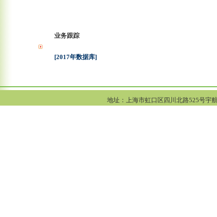
业务跟踪
[2017年数据库]
地址：上海市虹口区四川北路525号宇航大厦1005